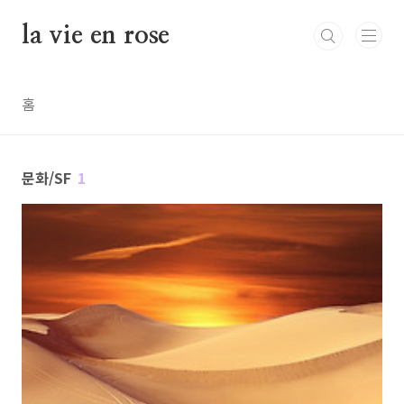
본문 바로가기
la vie en rose
홈
문화/SF
1