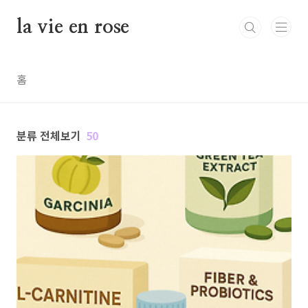
본문 바로가기
la vie en rose
홈
분류 전체보기
50