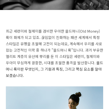
최근 세련미와 절제미를 겸비한 우아한 올드머니(Old Money)
룩이 화제가 되고 있죠. 끊임없이 진화하는 패션 세계에서 특정
스타일은 유행을 초월해 고전이 되는데요, 계속해서 우리를 사로
잡는 고전적인 미학 중 하나가 "올드머니 룩"입니다. 과거 부유한
엘리트 계층의 유산에 뿌리를 둔 이 스타일은 세련미, 절제미와
우아미 무심하게 결합한, 시대를 초월한 품격을 발산합니다.
올드
머니 룩이란 무엇인지, 그 기원과 특징, 그리고 핵심 요소를 알아
보겠습니다.