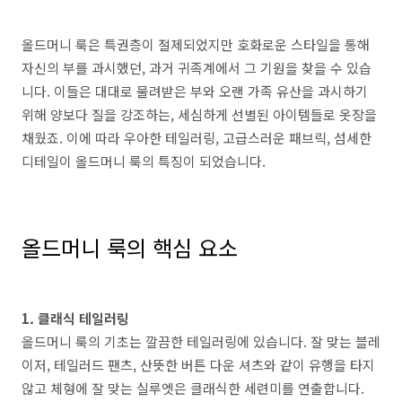
올드머니 룩은 특권층이 절제되었지만 호화로운 스타일을 통해
자신의 부를 과시했던, 과거 귀족계에서 그 기원을 찾을 수 있습
니다. 이들은 대대로 물려받은 부와 오랜 가족 유산을 과시하기
위해 양보다 질을 강조하는, 세심하게 선별된 아이템들로 옷장을
채웠죠. 이에 따라 우아한 테일러링, 고급스러운 패브릭, 섬세한
디테일이 올드머니 룩의 특징이 되었습니다.
올드머니 룩의 핵심 요소
1. 클래식 테일러링
올드머니 룩의 기초는 깔끔한 테일러링에 있습니다. 잘 맞는 블레
이저, 테일러드 팬츠, 산뜻한 버튼 다운 셔츠와 같이 유행을 타지
않고 체형에 잘 맞는 실루엣은 클래식한 세련미를 연출합니다.