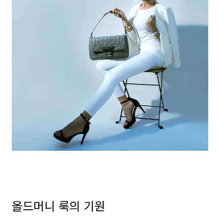
올드머니 룩의 기원