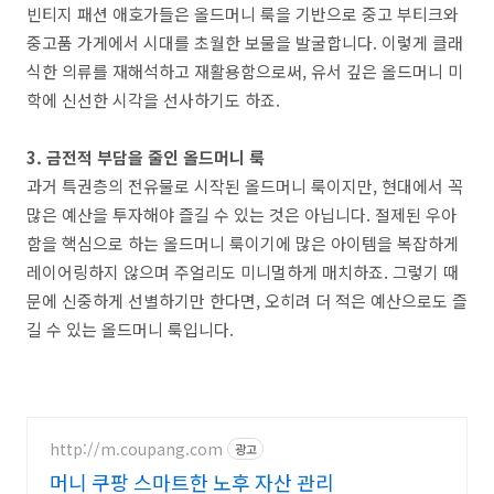
빈티지 패션 애호가들은 올드머니 룩을 기반으로 중고 부티크와
중고품 가게에서 시대를 초월한 보물을 발굴합니다. 이렇게 클래
식한 의류를 재해석하고 재활용함으로써, 유서 깊은 올드머니 미
학에 신선한 시각을 선사하기도 하죠.
3. 금전적 부담을 줄인 올드머니 룩
과거 특권층의 전유물로 시작된 올드머니 룩이지만, 현대에서 꼭
많은 예산을 투자해야 즐길 수 있는 것은 아닙니다. 절제된 우아
함을 핵심으로 하는 올드머니 룩이기에 많은 아이템을 복잡하게
레이어링하지 않으며 주얼리도 미니멀하게 매치하죠. 그렇기 때
문에 신중하게 선별하기만 한다면, 오히려 더 적은 예산으로도 즐
길 수 있는 올드머니 룩입니다.
http://m.coupang.com
광고
머니 쿠팡 스마트한 노후 자산 관리