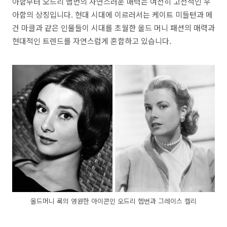
아함부터 오드리 햅번의 자연스러운 매력은 여전히 고전적인 우
아함의 상징입니다. 현대 시대에 이르러서는 케이트 미들턴과 메
건 마클과 같은 인물들이 시대를 초월한 올드 머니 패션의 매력과
현대적인 트렌드를 자연스럽게 혼합하고 있습니다.
올드머니 룩의 영원한 아이콘인 오드리 헵번과 그레이스 켈리