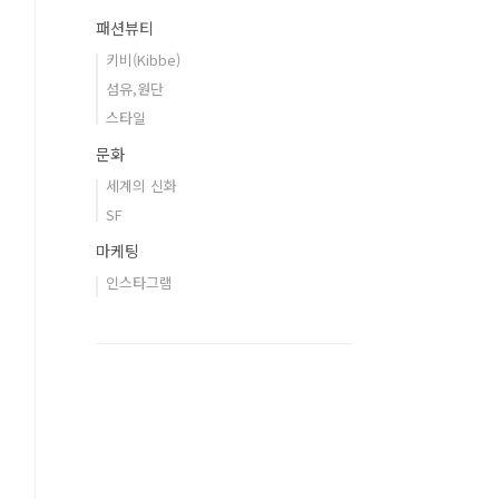
패션뷰티
키비(Kibbe)
섬유,원단
스타일
문화
세계의 신화
SF
마케팅
인스타그램