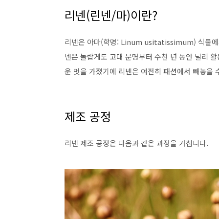
리넨(린넨/마)이란?
리넨은 아마(학명: Linum usitatissimum)
넨은 놀랍게도 고대 문명부터 수천 년 동안 널리 
운 멋을 가졌기에 리넨은 여전히 패션에서 빼놓을 
제조 공정
리넨 제조 공정은 다음과 같은 과정을 거칩니다.