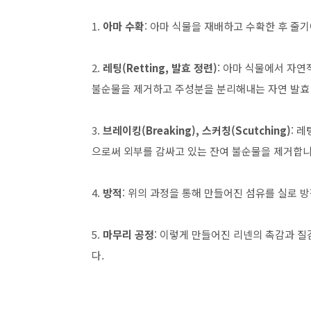
1.
아마 수확
: 아마 식물을 재배하고 수확한 후 줄
2.
레팅(Retting, 발효 정련)
: 아마 식물에서 자연
불순물을 제거하고 주성분을 분리해내는 자연 발효
3.
브레이킹(Breaking), 스커칭(Scutching)
: 
으로써 외부를 감싸고 있는 잔여 불순물을 제거합니
4.
방적
: 위의 과정을 통해 만들어진 섬유를 실로 
5.
마무리 공정
: 이렇게 만들어진 리넨의 촉감과 질
다.