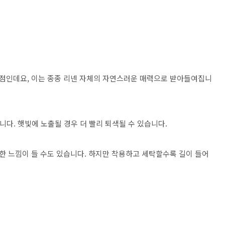
는 점인데요, 이는 종종 리넨 자체의 자연스러운 매력으로 받아들여집니
다. 햇빛에 노출될 경우 더 빨리 퇴색될 수 있습니다.
뻣한 느낌이 들 수도 있습니다. 하지만 착용하고 세탁할수록 길이 들어